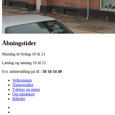
Åbningstider
Mandag til fredag 10 til 21
Lørdag og søndag 10 til 21
Evt. tidsbestilling på tlf.:
50 34 34 49
Velkommen
Åbningstider
Ydelser og priser
Om klinikken
Billeder
Åbningstider
Billeder